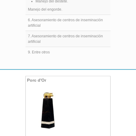
Manejo del destete.
Manejo del engorde.
6. Asesoramiento de centros de inseminación
artificial
7. Asesoramiento de centros de inseminación
artificial
9. Entre otros
Porc d'Or