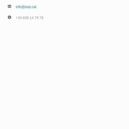
info@avp.cat
+34 608 14 79 78