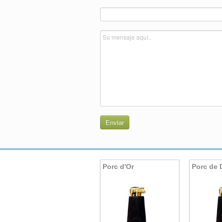
Enviar
Porc d'Or
Porc de 