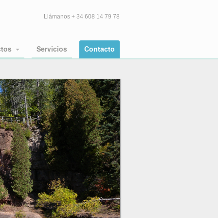
Llámanos + 34 608 14 79 78
ctos
Servicios
Contacto