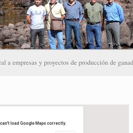
al a empresas y proyectos de producción de ganad
can't load Google Maps correctly.