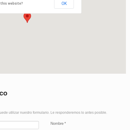
OK
this website?
tco
ede utilizar nuestro formulario. Le responderemos lo antes posible.
Nombre
*